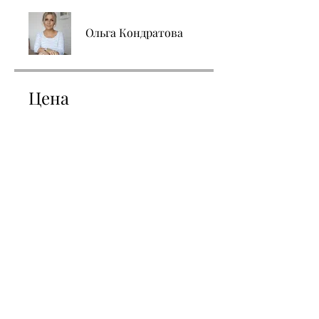
Ольга Кондратова
Цена
Платный
Поделиться
Участвовать