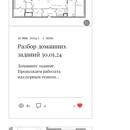
30 янв. 2024 г.
∙
1
мин.
Разбор домашних
заданий 30.01.24
Домашнее задание.
Продолжаем работать
над первым этапом
проекта, сказала об этом
в видео.
82
0
3