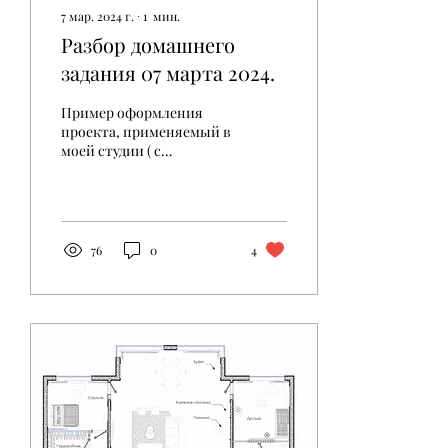
7 мар. 2024 г.
∙
1
мин.
Разбор домашнего
задания 07 марта 2024.
Пример оформления
проекта, применяемый в
моей студии ( с
уточнениями и
рекомендациями
заказчику и строителям).
76
0
4