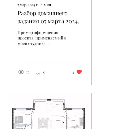
7 мар. 2024 г.
∙
1
мин.
Разбор домашнего
задания 07 марта 2024.
Пример оформления
проекта, применяемый в
моей студии ( с
уточнениями и
рекомендациями
заказчику и строителям).
76
0
4