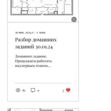
30 янв. 2024 г.
∙
1
мин.
Разбор домашних
заданий 30.01.24
Домашнее задание.
Продолжаем работать
над первым этапом
проекта, сказала об этом
в видео.
82
0
3