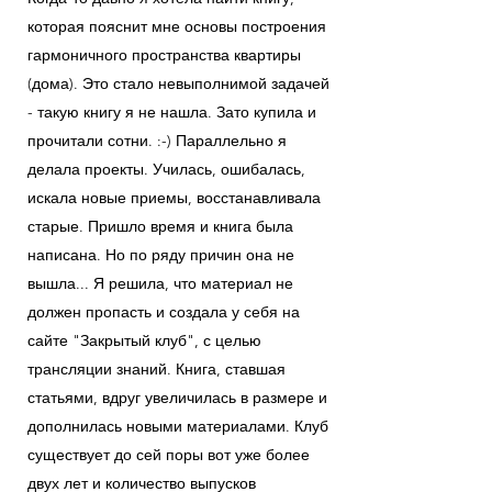
которая пояснит мне основы построения
гармоничного пространства квартиры
(дома). Это стало невыполнимой задачей
- такую книгу я не нашла. Зато купила и
прочитали сотни. :-) Параллельно я
делала проекты. Училась, ошибалась,
искала новые приемы, восстанавливала
старые. Пришло время и книга была
написана. Но по ряду причин она не
вышла... Я решила, что материал не
должен пропасть и создала у себя на
сайте "Закрытый клуб", с целью
трансляции знаний. Книга, ставшая
статьями, вдруг увеличилась в размере и
дополнилась новыми материалами. Клуб
существует до сей поры вот уже более
двух лет и количество выпусков