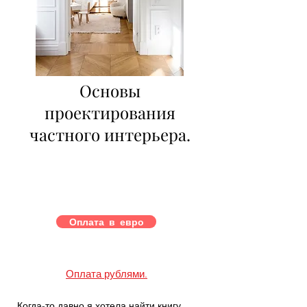
Основы
проектирования
частного интерьера.
Оплата в евро
Оплата рублями.
Когда-то давно я хотела найти книгу,