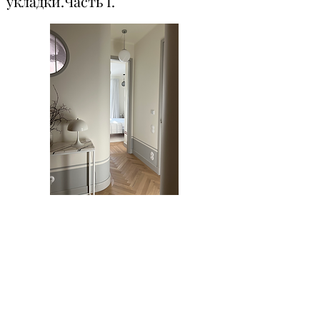
укладки.Часть I.
В прошлый раз речь шла об оформлении
потолка и стен, поэтому сегодня поговорим
о работе с поверхностью пола.