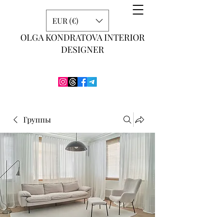
EUR (€)
OLGA KONDRATOVA INTERIOR
DESIGNER
Группы