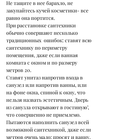
Не тащите в нее барахло, не 
закупайтесь кучей косметики- все 
равно она портится. 
При расстановке сантехники  
обычно совершают несколько 
традиционных  ошибок: ставят всю 
сантехнику по периметру 
помещения, даже если ванная 
комната с окном и по размеру 
метров 20.
Ставят унитаз напротив входа в 
санузел или напротив ванны, или 
на фоне окна, спиной к окну, что 
нельзя назвать эстетичным. Дверь 
из санузла открывают в гостиную’, 
что совершенно не приемлемо. 
Пытаются наполнить санузел всей 
возможной сантехникой, даже если 
метров очень мало: просят и ванну, 