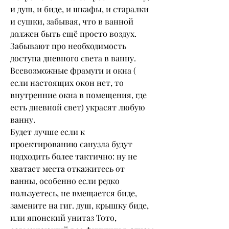
и душ, и биде, и шкафы, и старалки 
и сушки, забывая, что в ванной 
должен быть ещё просто воздух.
Забывают про необходимость 
доступа дневного света в ванну. 
Всевозможные фрамуги и окна ( 
если настоящих окон нет, то 
внутренние окна в помещения, где 
есть дневной свет) украсят любую 
ванну.
Будет лучше если к 
проектированию санузла будут 
подходить более тактично: ну не 
хватает места откажитесь от 
ванны, особенно если редко 
пользуетесь, не вмещается биде, 
замените на гиг. душ, крышку биде, 
или японский унитаз Тото, 