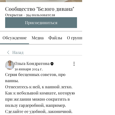
Сообщество "Белого дивана"
Открытая
·
394 пользователя
Присоединиться
Обсуждение
Медиа
Файлы
О группе
Назад
Ольга Кондратова
30 января 2024 г.
Серия бесценных советов, про 
ванны. 
Отнеситесь к ней, к ванной легко. 
Как к небольшой комнате, которую 
при желании можно сократить в 
пользу гардеробной, например. 
Сделайте ее удобной, лаконичной. 